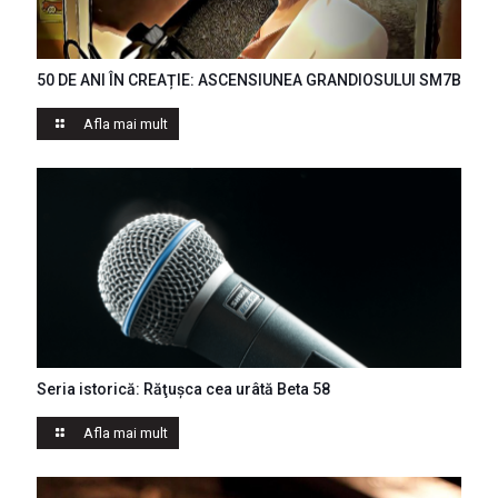
50 DE ANI ÎN CREAȚIE: ASCENSIUNEA GRANDIOSULUI SM7B
Afla mai mult
Seria istorică: Răţuşca cea urâtă Beta 58
Afla mai mult