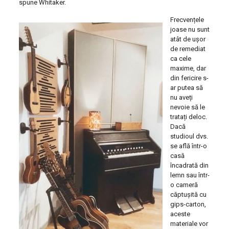
spune Whitaker.
Frecvențele
joase nu sunt
atât de ușor
de remediat
ca cele
maxime, dar
din fericire s-
ar putea să
nu aveți
nevoie să le
tratați deloc.
Dacă
studioul dvs.
se află într-o
casă
încadrată din
lemn sau într-
o cameră
căptușită cu
gips-carton,
aceste
materiale vor