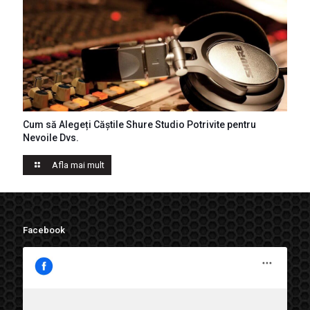
Cum să Alegeți Căștile Shure Studio Potrivite pentru
Casti Shure
Nevoile Dvs.
Afla mai mult
Facebook