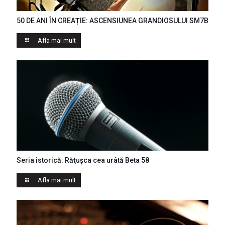
50 DE ANI ÎN CREAȚIE: ASCENSIUNEA GRANDIOSULUI SM7B
Afla mai mult
Seria istorică: Răţuşca cea urâtă Beta 58
Afla mai mult