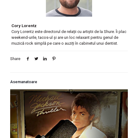
Cory Lorentz
Cory Lorentz este directorul de relații cu artiștii de la Shure. Îi plac
weekend-urile, tacos-ul și are un loc relaxant pentru genul de
muzică rock simplă pe care o auziți în cabinetul unui dentist.
Share
Asemanatoare