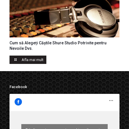
Cum să Alegeți Căștile Shure Studio Potrivite pentru
Casti Shure
Nevoile Dvs.
Afla mai mult
Facebook