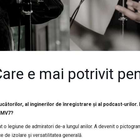
e e mai potrivit pen
ătorilor, al inginerilor de înregistrare și al podcast-urilor.
n MV7?
o legiune de admiratori de-a lungul anilor. A devenit o pictogra
ce de izolare și versatilitatea generală.