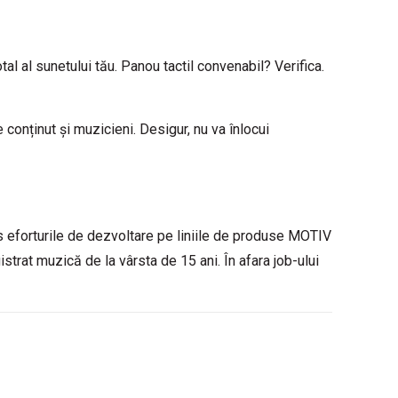
tal al sunetului tău. Panou tactil convenabil? Verifica.
conținut și muzicieni. Desigur, nu va înlocui
s eforturile de dezvoltare pe liniile de produse MOTIV
strat muzică de la vârsta de 15 ani. În afara job-ului