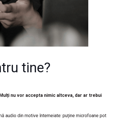
tru tine?
 Mulți nu vor accepta nimic altceva, dar ar trebui
mă audio din motive întemeiate: puține microfoane pot